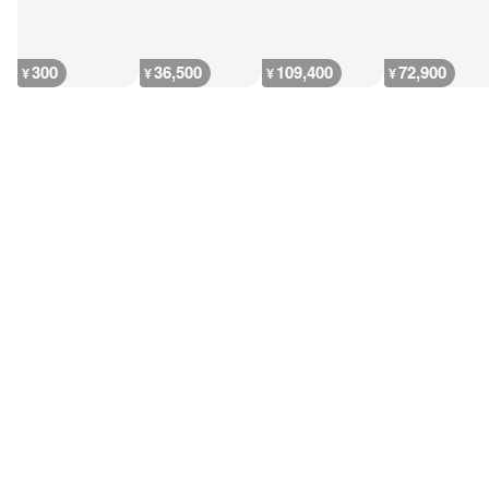
300
36,500
109,400
72,900
¥
¥
¥
¥