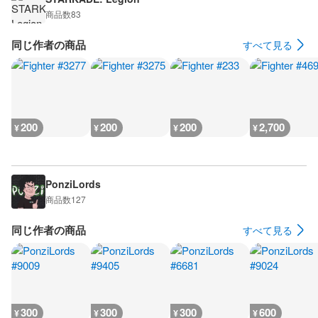
商品数
83
同じ作者の商品
すべて見る
200
200
200
2,700
¥
¥
¥
¥
PonziLords
商品数
127
同じ作者の商品
すべて見る
300
300
300
600
¥
¥
¥
¥