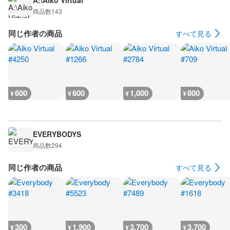
A:\Aiko Virtual
商品数
143
同じ作者の商品
すべて見る
600
600
1,000
800
¥
¥
¥
¥
EVERYBODYS
商品数
294
同じ作者の商品
すべて見る
300
1,900
3,700
3,700
¥
¥
¥
¥