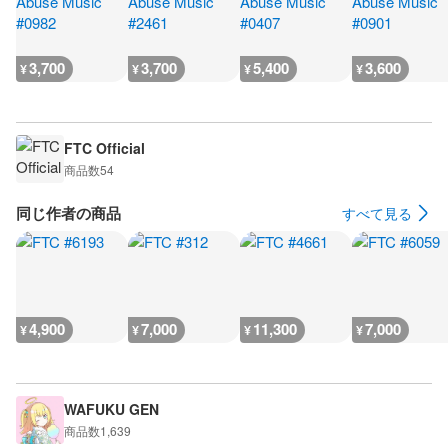
3,700
3,700
5,400
3,600
¥
¥
¥
¥
FTC Official
商品数
54
同じ作者の商品
すべて見る
4,900
7,000
11,300
7,000
¥
¥
¥
¥
WAFUKU GEN
商品数
1,639