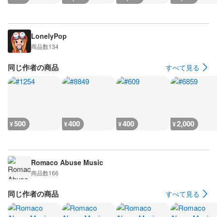
LonelyPop
商品数
134
同じ作者の商品
すべて見る
500
400
400
2,000
¥
¥
¥
¥
Romaco Abuse Music
商品数
166
同じ作者の商品
すべて見る