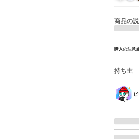
商品の説
購入の注意
持ち主
ビ