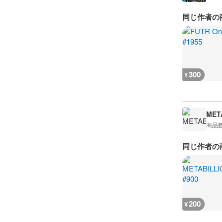
同じ作者の
300
¥
MET
商品
同じ作者の
200
¥