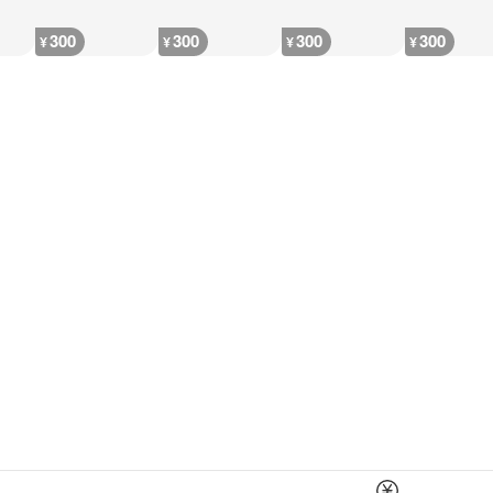
300
300
300
300
¥
¥
¥
¥