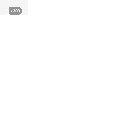
300
3,100
3,000
3,000
¥
¥
¥
¥