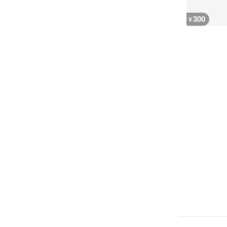
300
¥