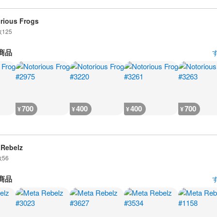
rious Frogs
数
125
商品
700
400
400
700
¥
¥
¥
¥
Rebelz
数
56
商品