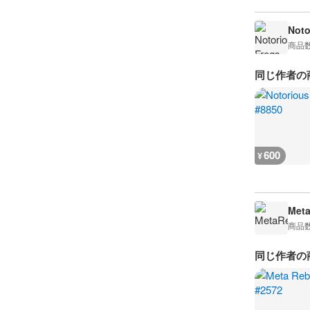
Noto
商品
同じ作者の
600
¥
Meta
商品
同じ作者の