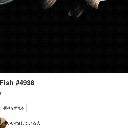
Fish #4938
0
しい価格を伝える
いいね!している人