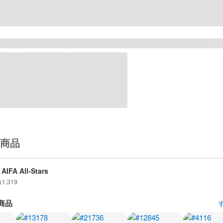
商品
AIFA All-Stars
数
1,319
商品