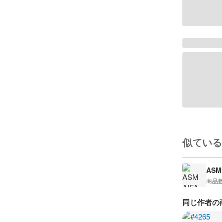
似ている
ASM 
商品
同じ作者の