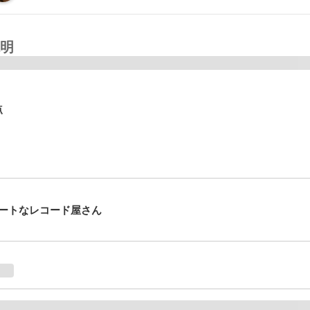
明
点
ートなレコード屋さん