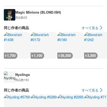
Magic Minions (BLOND:ISH)
商品数
32
同じ作者の商品
すべて見る
1,700
1,100
36,300
3,300
¥
¥
¥
¥
Nyolings
商品数
193
同じ作者の商品
すべて見る