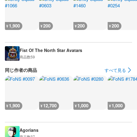
1,900
200
200
200
¥
¥
¥
¥
Fist Of The North Star Avatars
商品数
59
同じ作者の商品
すべて見る
1,900
12,700
1,000
1,000
¥
¥
¥
¥
Agorians
商品数
37