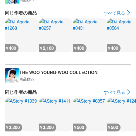
同じ作者の商品
すべて見る
400
2,100
400
400
¥
¥
¥
¥
THE WOO YOUNG-WOO COLLECTION
商品数
29
同じ作者の商品
すべて見る
3,200
3,200
500
500
¥
¥
¥
¥