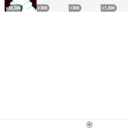
35,300
300
300
1,300
¥
¥
¥
¥