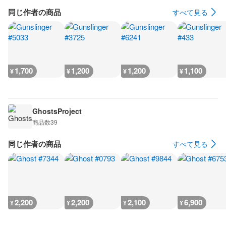
同じ作者の商品
すべて見る
1,700
1,200
1,200
1,100
¥
¥
¥
¥
GhostsProject
商品数
39
同じ作者の商品
すべて見る
2,200
2,200
2,100
6,900
¥
¥
¥
¥