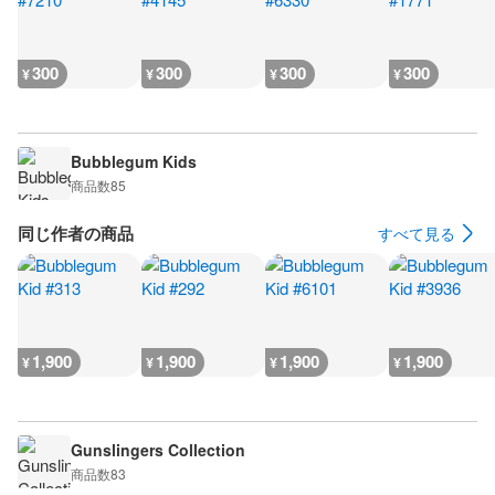
300
300
300
300
¥
¥
¥
¥
Bubblegum Kids
商品数
85
同じ作者の商品
すべて見る
1,900
1,900
1,900
1,900
¥
¥
¥
¥
Gunslingers Collection
商品数
83