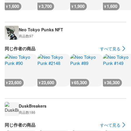
1,600
3,700
1,900
1,600
¥
¥
¥
¥
Neo Tokyo Punks NFT
商品数
97
同じ作者の商品
すべて見る
23,600
23,600
65,300
36,300
¥
¥
¥
¥
DuskBreakers
商品数
186
同じ作者の商品
すべて見る