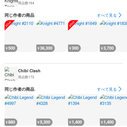
商品数
164
同じ作者の商品
すべて見る
500
36,300
300
3,700
¥
¥
¥
¥
Chibi Clash
商品数
172
同じ作者の商品
すべて見る
880
5,300
1,400
1,400
¥
¥
¥
¥