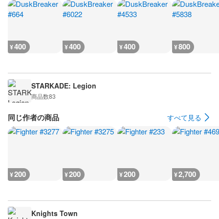
400
400
400
800
¥
¥
¥
¥
STARKADE: Legion
商品数
83
同じ作者の商品
すべて見る
200
200
200
2,700
¥
¥
¥
¥
Knights Town