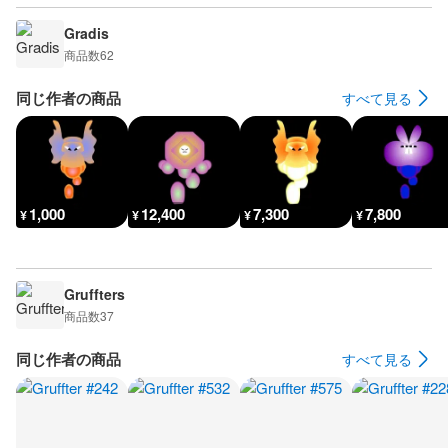
Gradis
商品数
62
同じ作者の商品
すべて見る
1,000
12,400
7,300
7,800
¥
¥
¥
¥
Gruffters
商品数
37
同じ作者の商品
すべて見る