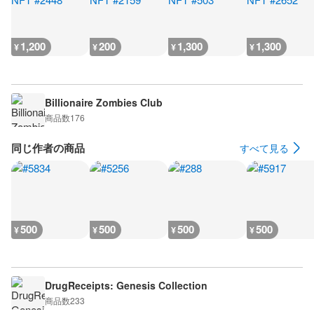
1,200
200
1,300
1,300
¥
¥
¥
¥
Billionaire Zombies Club
商品数
176
同じ作者の商品
すべて見る
500
500
500
500
¥
¥
¥
¥
DrugReceipts: Genesis Collection
商品数
233