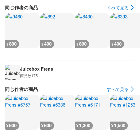
同じ作者の商品
すべて見る
800
400
800
400
¥
¥
¥
¥
Juicebox Frens
商品数
175
同じ作者の商品
すべて見る
600
600
1,300
1,500
¥
¥
¥
¥