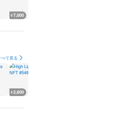
7,000
5,100
3,800
5,100
¥
¥
¥
¥
すべて見る
2,600
666
930
500
¥
¥
¥
¥