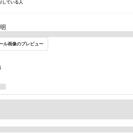
!している人
明
ール画像のプレビュー
点