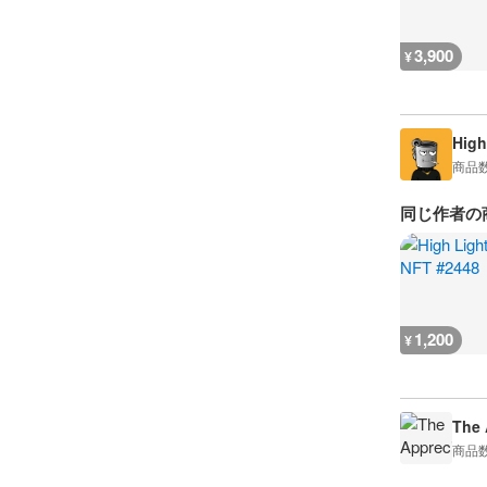
3,900
¥
High
商品
同じ作者の
1,200
¥
The 
商品