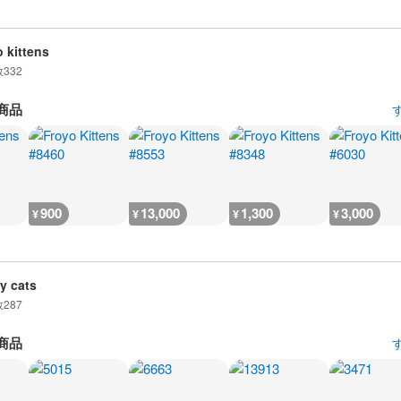
o kittens
数
332
商品
900
13,000
1,300
3,000
¥
¥
¥
¥
y cats
数
287
商品