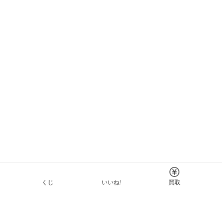
くじ
いいね!
買取