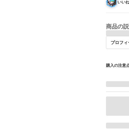
いいね
商品の説
プロフィ
購入の注意