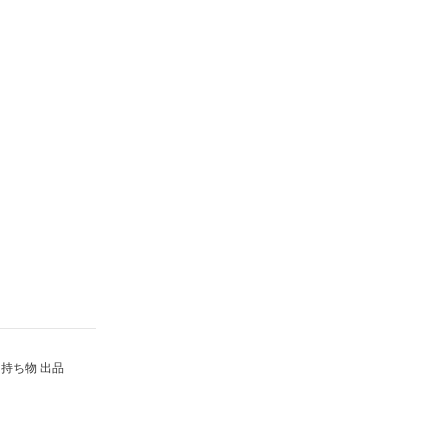
持ち物 出品