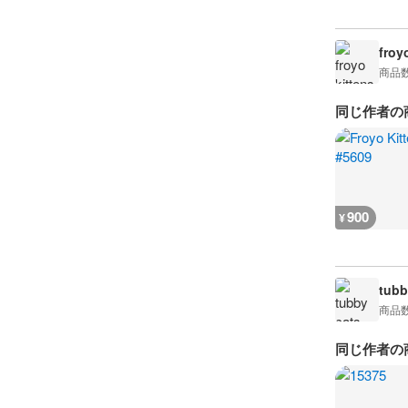
froy
商品
同じ作者の
900
¥
tubb
商品
同じ作者の