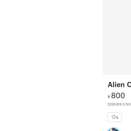
Alien 
800
¥
2026/8/9 3:30
1