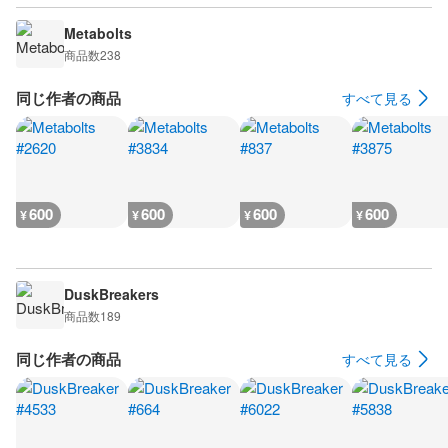
Metabolts
商品数
238
同じ作者の商品
すべて見る
600
600
600
600
¥
¥
¥
¥
DuskBreakers
商品数
189
同じ作者の商品
すべて見る