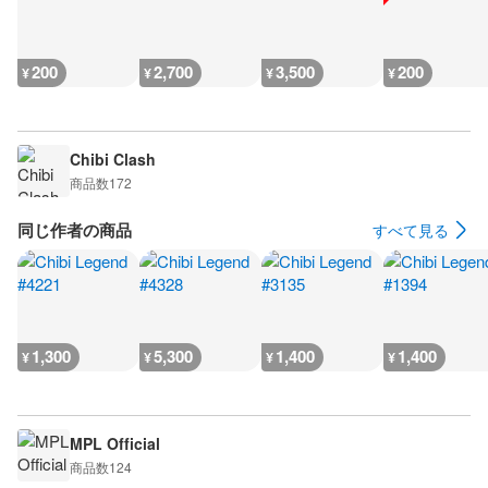
200
2,700
3,500
200
¥
¥
¥
¥
Chibi Clash
商品数
172
同じ作者の商品
すべて見る
1,300
5,300
1,400
1,400
¥
¥
¥
¥
MPL Official
商品数
124