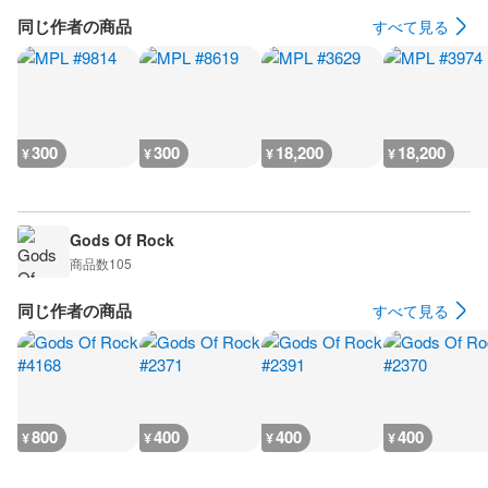
同じ作者の商品
すべて見る
300
300
18,200
18,200
¥
¥
¥
¥
Gods Of Rock
商品数
105
同じ作者の商品
すべて見る
800
400
400
400
¥
¥
¥
¥