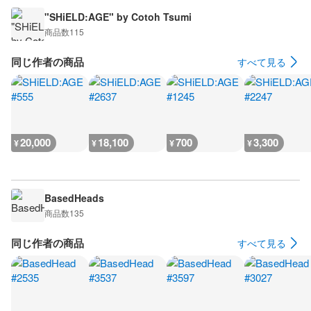
"SHiELD:AGE" by Cotoh Tsumi
商品数
115
同じ作者の商品
すべて見る
20,000
18,100
700
3,300
¥
¥
¥
¥
BasedHeads
商品数
135
同じ作者の商品
すべて見る