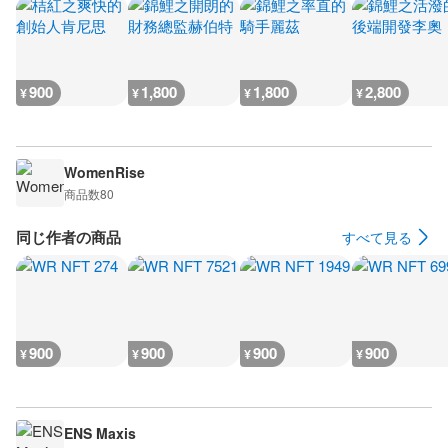
900
1,800
1,800
2,800
¥
¥
¥
¥
WomenRise
商品数
80
同じ作者の商品
すべて見る
900
900
900
900
¥
¥
¥
¥
ENS Maxis