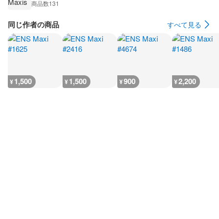
商品数
131
同じ作者の商品
すべて見る
1,500
1,500
900
2,200
¥
¥
¥
¥