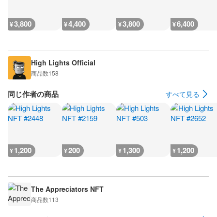
3,800
4,400
3,800
6,400
¥
¥
¥
¥
High Lights Official
商品数
158
同じ作者の商品
すべて見る
1,200
200
1,300
1,200
¥
¥
¥
¥
The Appreciators NFT
商品数
113