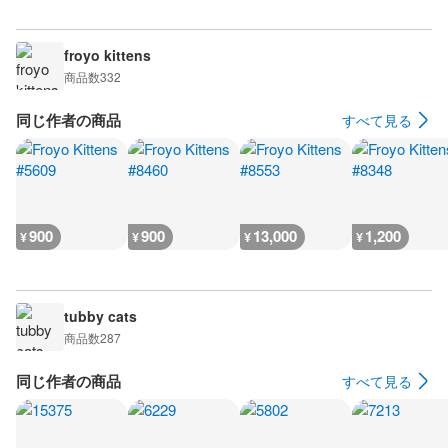
froyo kittens
商品数
332
同じ作者の商品
すべて見る
900
900
13,000
1,200
¥
¥
¥
¥
tubby cats
商品数
287
同じ作者の商品
すべて見る