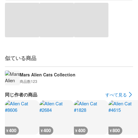
似ている商品
Mars Alien Cats Collection
商品数
123
同じ作者の商品
すべて見る
400
400
400
800
¥
¥
¥
¥