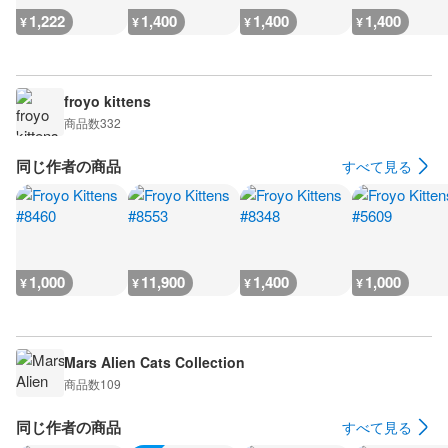
1,222
1,400
1,400
1,400
¥
¥
¥
¥
froyo kittens
商品数
332
同じ作者の商品
すべて見る
1,000
11,900
1,400
1,000
¥
¥
¥
¥
Mars Alien Cats Collection
商品数
109
同じ作者の商品
すべて見る