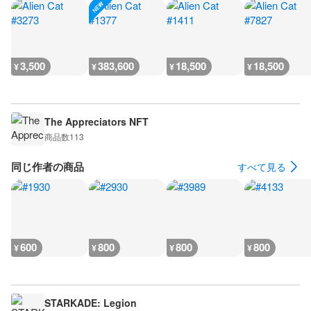
3,500
383,600
18,500
18,500
¥
¥
¥
¥
The Appreciators NFT
商品数
113
同じ作者の商品
すべて見る
600
800
800
800
¥
¥
¥
¥
STARKADE: Legion