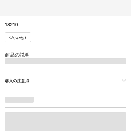
18210
いいね！
商品の説明
購入の注意点