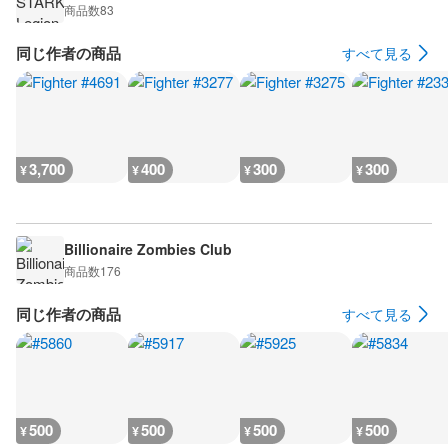
商品数
83
同じ作者の商品
すべて見る
3,700
400
300
300
¥
¥
¥
¥
Billionaire Zombies Club
商品数
176
同じ作者の商品
すべて見る
500
500
500
500
¥
¥
¥
¥