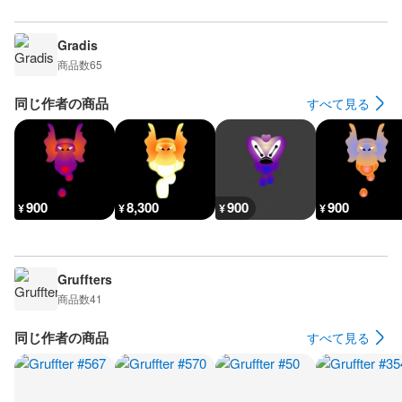
Gradis
商品数
65
同じ作者の商品
すべて見る
900
8,300
900
900
¥
¥
¥
¥
Gruffters
商品数
41
同じ作者の商品
すべて見る