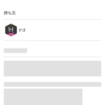
持ち主
ドゴ