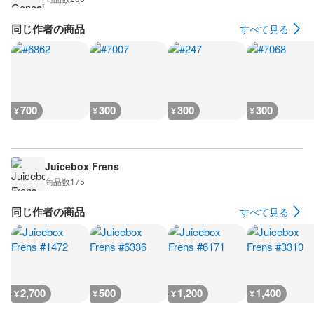
同じ作者の商品
すべて見る
700
300
300
300
¥
¥
¥
¥
Juicebox Frens
商品数
175
同じ作者の商品
すべて見る
2,700
500
1,200
1,400
¥
¥
¥
¥