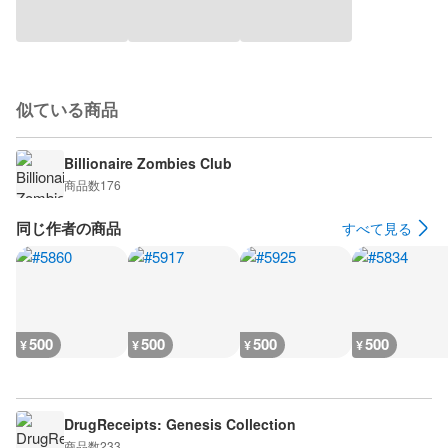
似ている商品
Billionaire Zombies Club
商品数
176
同じ作者の商品
すべて見る
500
500
500
500
¥
¥
¥
¥
DrugReceipts: Genesis Collection
商品数
233