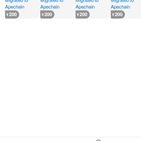
200
200
200
200
¥
¥
¥
¥