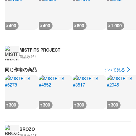
400
400
600
1,000
¥
¥
¥
¥
MISTFITS PROJECT
商品数
464
同じ作者の商品
すべて見る
300
300
300
300
¥
¥
¥
¥
BROZO
商品数
385