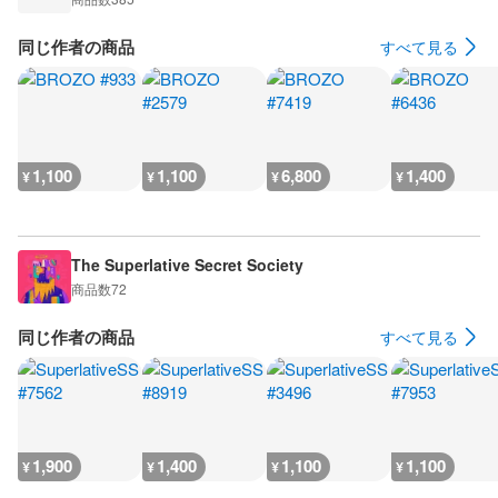
同じ作者の商品
すべて見る
1,100
1,100
6,800
1,400
¥
¥
¥
¥
The Superlative Secret Society
商品数
72
同じ作者の商品
すべて見る
1,900
1,400
1,100
1,100
¥
¥
¥
¥