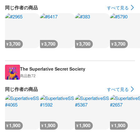
同じ作者の商品
すべて見る
3,700
3,700
3,700
3,700
¥
¥
¥
¥
The Superlative Secret Society
商品数
72
同じ作者の商品
すべて見る
1,900
1,900
1,900
1,900
¥
¥
¥
¥