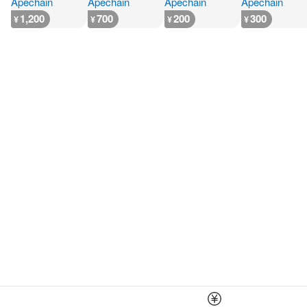
1,200
700
200
300
¥
¥
¥
¥