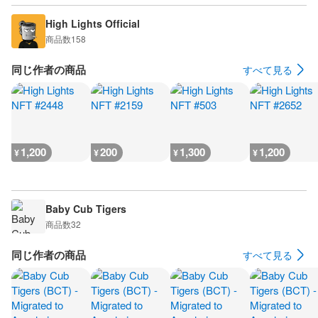
High Lights Official
商品数
158
同じ作者の商品
すべて見る
1,200
200
1,300
1,200
¥
¥
¥
¥
Baby Cub Tigers
商品数
32
同じ作者の商品
すべて見る