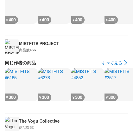
400
400
400
400
¥
¥
¥
¥
MISTFITS PROJECT
商品数
466
同じ作者の商品
すべて見る
300
300
300
300
¥
¥
¥
¥
The Vogu Collective
商品数
63