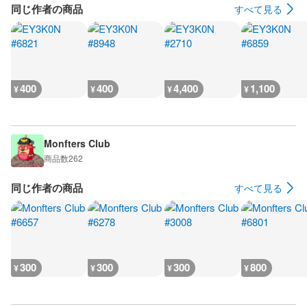
同じ作者の商品
すべて見る
400
400
4,400
1,100
¥
¥
¥
¥
Monfters Club
商品数
262
同じ作者の商品
すべて見る
300
300
300
800
¥
¥
¥
¥