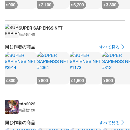
900
2,100
6,200
3,800
¥
¥
¥
¥
SUPER SAPIENSS NFT
商品数
148
同じ作者の商品
すべて見る
800
800
1,600
800
¥
¥
¥
¥
edo2022
商品数
128
同じ作者の商品
すべて見る