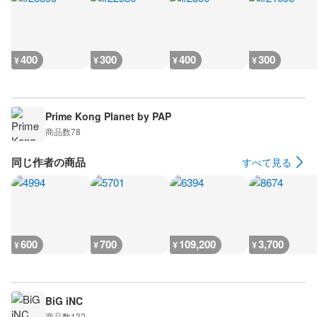
400
300
400
300
¥
¥
¥
¥
Prime Kong Planet by PAP
商品数
78
同じ作者の商品
すべて見る
600
700
109,200
3,700
¥
¥
¥
¥
BiG iNC
商品数
132