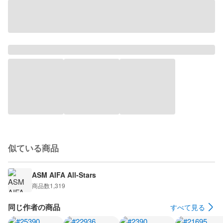
似ている商品
ASM AIFA All-Stars
商品数
1,319
同じ作者の商品
すべて見る