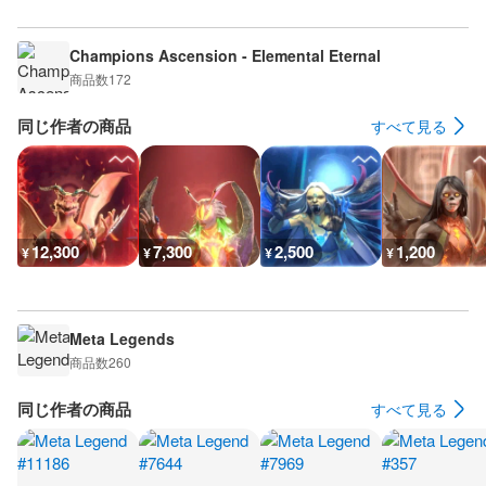
Champions Ascension - Elemental Eternal
商品数
172
同じ作者の商品
すべて見る
12,300
7,300
2,500
1,200
¥
¥
¥
¥
Meta Legends
商品数
260
同じ作者の商品
すべて見る