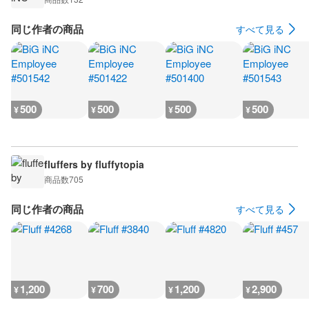
同じ作者の商品
すべて見る
500
500
500
500
¥
¥
¥
¥
fluffers by fluffytopia
商品数
705
同じ作者の商品
すべて見る
1,200
700
1,200
2,900
¥
¥
¥
¥