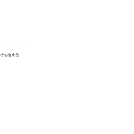
持ち物 出品