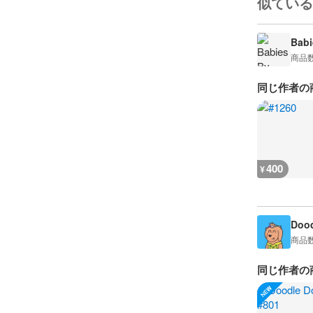
似ている
Babi
商品
同じ作者の
400
¥
Dood
商品
同じ作者の