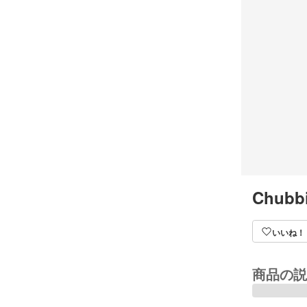
Chubbi
いいね！
商品の説