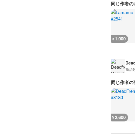
同じ作者の
1,000
¥
Dead
商品
同じ作者の
2,600
¥