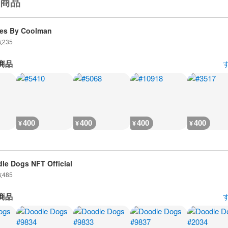
商品
es By Coolman
数
235
商品
400
400
400
400
¥
¥
¥
¥
le Dogs NFT Official
数
485
商品