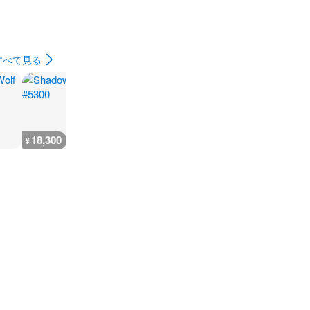
すべて見る
18,300
4,400
5,900
5,800
¥
¥
¥
¥