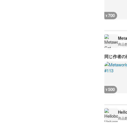
700
¥
Meta
商品
同じ作者の
500
¥
Hell
商品