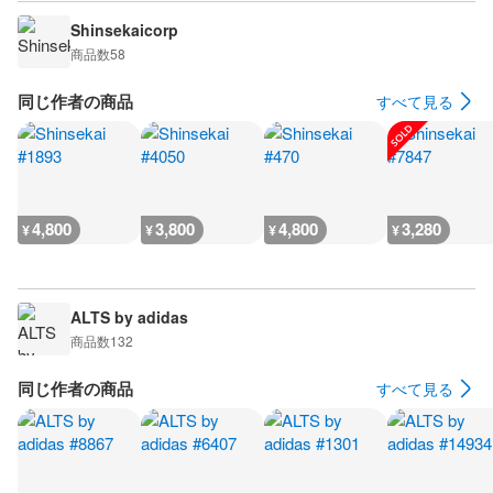
Shinsekaicorp
商品数
58
同じ作者の商品
すべて見る
4,800
3,800
4,800
3,280
¥
¥
¥
¥
ALTS by adidas
商品数
132
同じ作者の商品
すべて見る