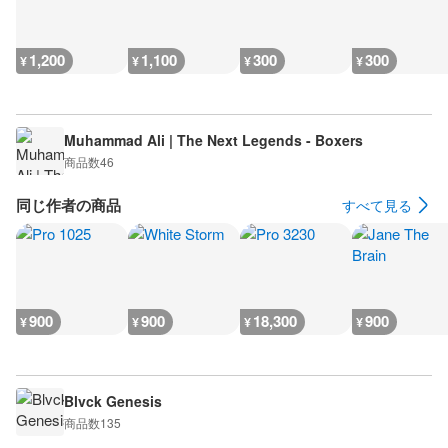
1,200
1,100
300
300
¥
¥
¥
¥
Muhammad Ali | The Next Legends - Boxers
商品数
46
同じ作者の商品
すべて見る
900
900
18,300
900
¥
¥
¥
¥
Blvck Genesis
商品数
135