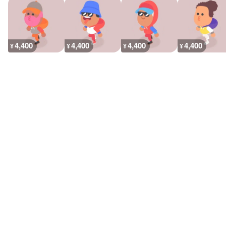
4,400
4,400
4,400
4,400
¥
¥
¥
¥