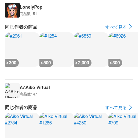
LonelyPop
商品数
151
同じ作者の商品
すべて見る
300
500
2,000
300
¥
¥
¥
¥
A:\Aiko Virtual
商品数
147
同じ作者の商品
すべて見る