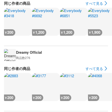
同じ作者の商品
すべて見る
200
1,200
1,200
1,900
¥
¥
¥
¥
Dreamy Official
商品数
276
同じ作者の商品
すべて見る
200
200
200
200
¥
¥
¥
¥