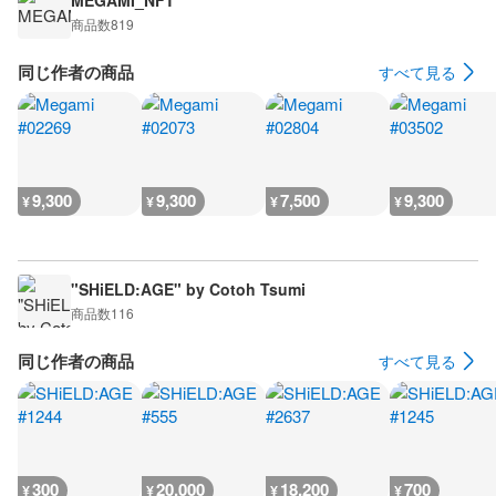
MEGAMI_NFT
商品数
819
同じ作者の商品
すべて見る
9,300
9,300
7,500
9,300
¥
¥
¥
¥
"SHiELD:AGE" by Cotoh Tsumi
商品数
116
同じ作者の商品
すべて見る
300
20,000
18,200
700
¥
¥
¥
¥