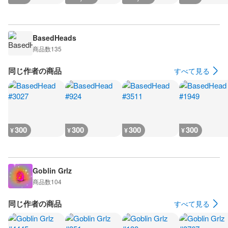
BasedHeads
商品数
135
同じ作者の商品
すべて見る
300
300
300
300
¥
¥
¥
¥
Goblin Grlz
商品数
104
同じ作者の商品
すべて見る