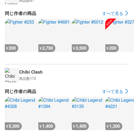
商品数
81
同じ作者の商品
すべて見る
200
2,700
3,500
200
¥
¥
¥
¥
Chibi Clash
商品数
172
同じ作者の商品
すべて見る
5,300
1,400
1,400
1,300
¥
¥
¥
¥