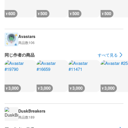
600
500
500
500
¥
¥
¥
¥
Avastars
商品数
106
同じ作者の商品
すべて見る
3,000
3,000
3,000
3,000
¥
¥
¥
¥
DuskBreakers
商品数
189