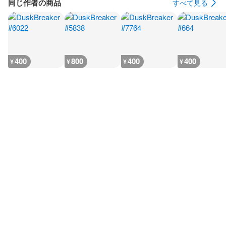
同じ作者の商品
すべて見る
400
800
400
400
¥
¥
¥
¥