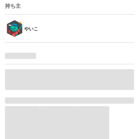
持ち主
やいこ