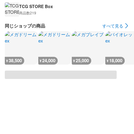
TCG STORE Box
商品数
219
同じショップの商品
すべて見る
38,500
24,000
25,000
18,000
¥
¥
¥
¥