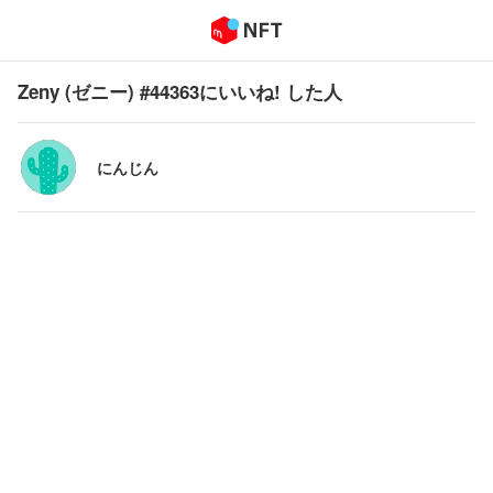
Zeny (ゼニー) #44363にいいね! した人
にんじん