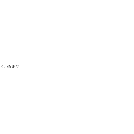
持ち物 出品