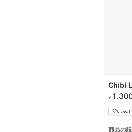
Chibi 
1,30
¥
いいね！
商品の説