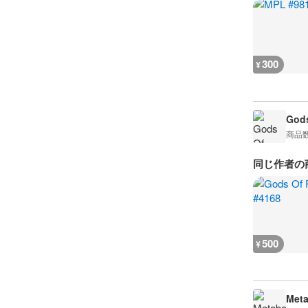
300
¥
Gods
商品
同じ作者の
500
¥
Meta