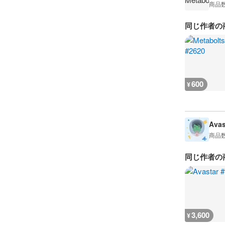
商品
同じ作者の
600
¥
Avas
商品
同じ作者の
3,600
¥