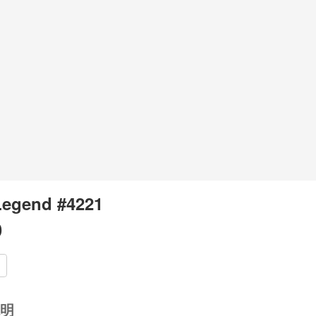
Legend #4221
0
明