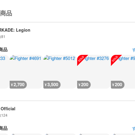
商品
RKADE: Legion
数
81
商品
2,700
3,500
200
200
¥
¥
¥
¥
Official
数
124
商品