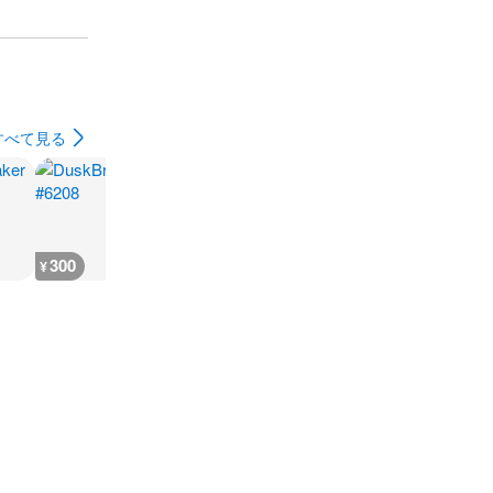
すべて見る
300
600
600
400
¥
¥
¥
¥