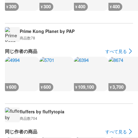
300
300
400
400
¥
¥
¥
¥
Prime Kong Planet by PAP
商品数
78
同じ作者の商品
すべて見る
600
600
109,100
3,700
¥
¥
¥
¥
fluffers by fluffytopia
商品数
704
同じ作者の商品
すべて見る