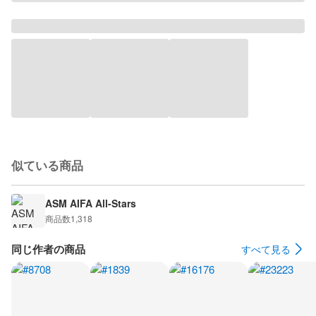
似ている商品
ASM AIFA All-Stars
商品数
1,318
同じ作者の商品
すべて見る