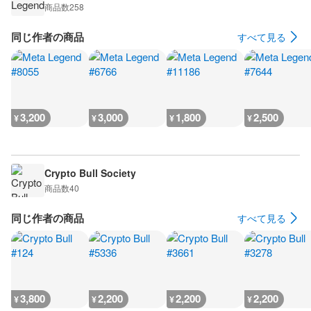
商品数
258
同じ作者の商品
すべて見る
3,200
3,000
1,800
2,500
¥
¥
¥
¥
Crypto Bull Society
商品数
40
同じ作者の商品
すべて見る
3,800
2,200
2,200
2,200
¥
¥
¥
¥