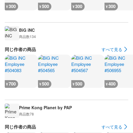
300
500
300
300
¥
¥
¥
¥
BiG iNC
商品数
134
同じ作者の商品
すべて見る
700
500
500
400
¥
¥
¥
¥
Prime Kong Planet by PAP
商品数
78
同じ作者の商品
すべて見る