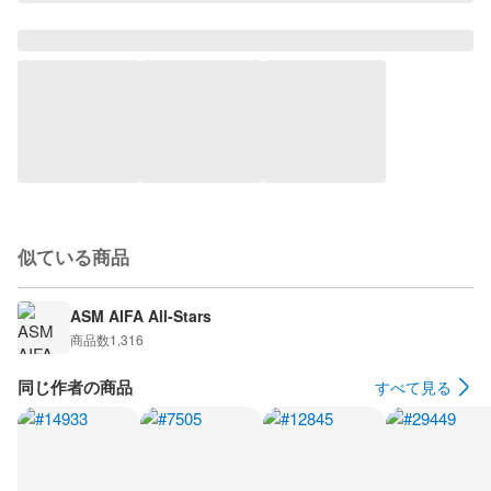
似ている商品
ASM AIFA All-Stars
商品数
1,316
同じ作者の商品
すべて見る