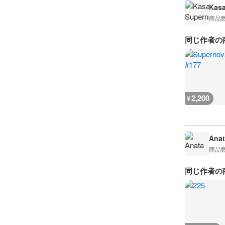
Kasa
商品
同じ作者の
2,200
¥
Anat
商品
同じ作者の