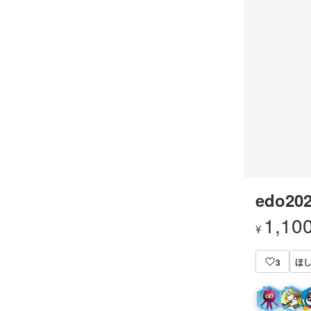
edo202
1,10
¥
ほし
3