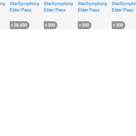
58,400
300
300
300
¥
¥
¥
¥