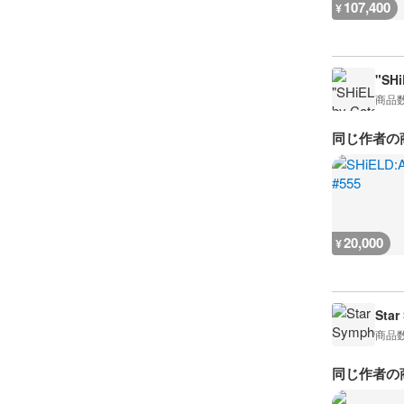
107,400
¥
"SHi
商品
同じ作者の
20,000
¥
Star
商品
同じ作者の