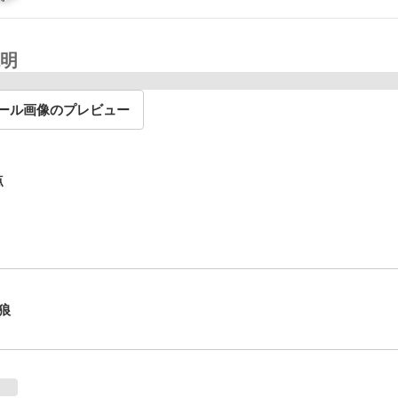
明
ール画像のプレビュー
点
狼