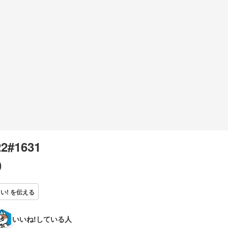
2#1631
0
い! を伝える
いいね!している人