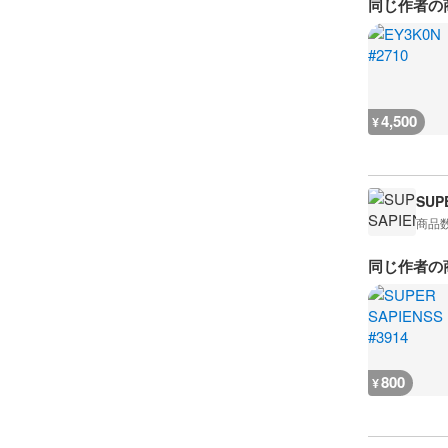
同じ作者の
4,500
¥
SUP
商品
同じ作者の
800
¥