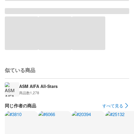
似ている商品
ASM AIFA All-Stars
商品数
1,278
同じ作者の商品
すべて見る