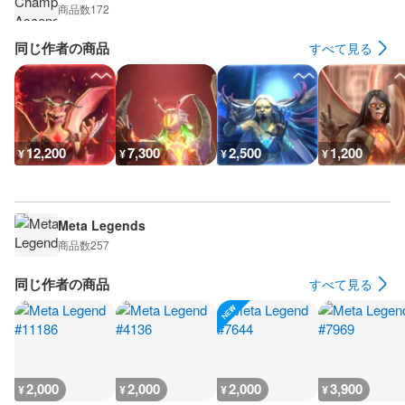
商品数
172
同じ作者の商品
すべて見る
12,200
7,300
2,500
1,200
¥
¥
¥
¥
Meta Legends
商品数
257
同じ作者の商品
すべて見る
2,000
2,000
2,000
3,900
¥
¥
¥
¥