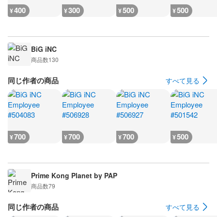
400
300
500
500
¥
¥
¥
¥
BiG iNC
商品数
130
同じ作者の商品
すべて見る
700
700
700
500
¥
¥
¥
¥
Prime Kong Planet by PAP
商品数
79
同じ作者の商品
すべて見る