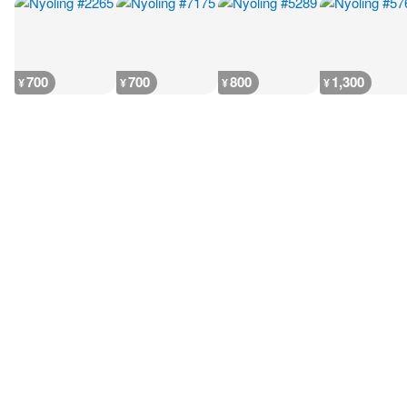
700
700
800
1,300
¥
¥
¥
¥