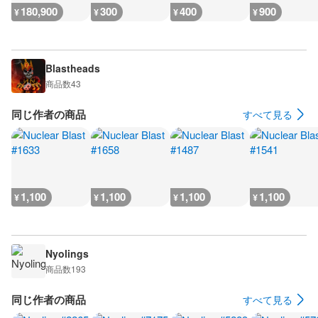
180,900
300
400
900
¥
¥
¥
¥
Blastheads
商品数
43
同じ作者の商品
すべて見る
1,100
1,100
1,100
1,100
¥
¥
¥
¥
Nyolings
商品数
193
同じ作者の商品
すべて見る