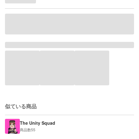
似ている商品
The Unity Squad
商品数
55