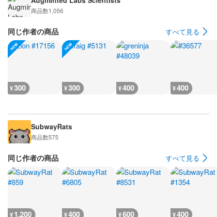
Augminted Labs Scientists
商品数
1,056
同じ作者の商品
すべて見る
300
300
400
400
¥
¥
¥
¥
SubwayRats
商品数
575
同じ作者の商品
すべて見る
1,200
400
600
400
¥
¥
¥
¥