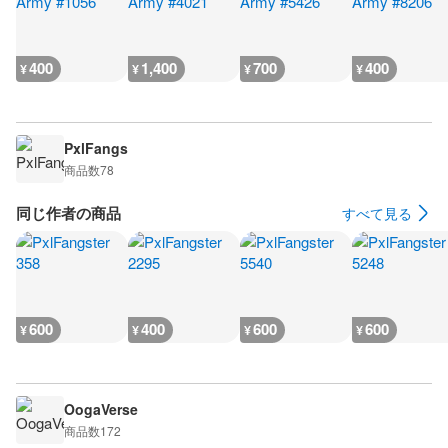
400
1,400
700
400
¥
¥
¥
¥
PxlFangs
商品数
78
同じ作者の商品
すべて見る
600
400
600
600
¥
¥
¥
¥
OogaVerse
商品数
172