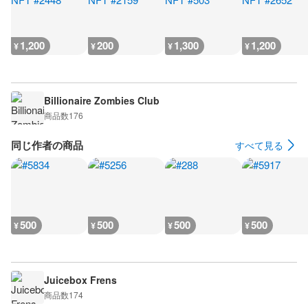
1,200
200
1,300
1,200
¥
¥
¥
¥
Billionaire Zombies Club
商品数
176
同じ作者の商品
すべて見る
500
500
500
500
¥
¥
¥
¥
Juicebox Frens
商品数
174