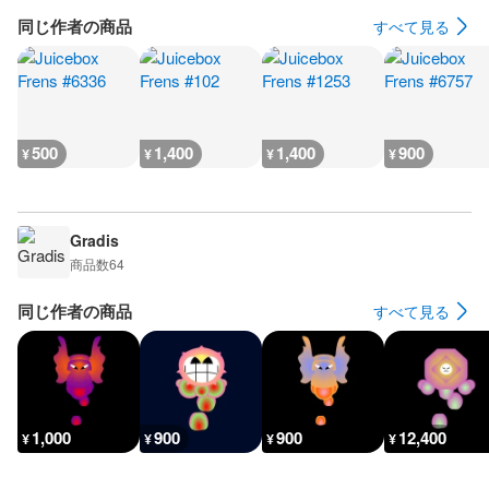
同じ作者の商品
すべて見る
500
1,400
1,400
900
¥
¥
¥
¥
Gradis
商品数
64
同じ作者の商品
すべて見る
1,000
900
900
12,400
¥
¥
¥
¥