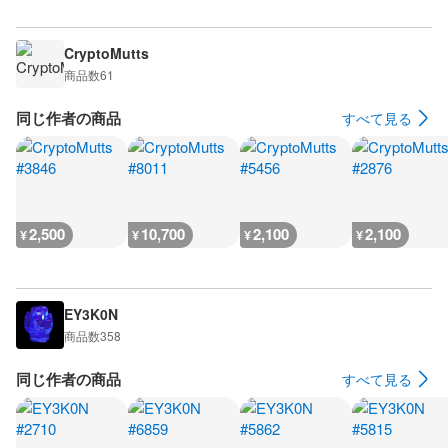
CryptoMutts
商品数
61
同じ作者の商品
すべて見る
2,500
10,700
2,100
2,100
¥
¥
¥
¥
EY3K0N
商品数
358
同じ作者の商品
すべて見る