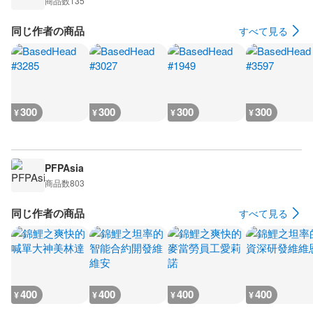
商品数
135
同じ作者の商品
すべて見る
300
300
300
300
¥
¥
¥
¥
PFPAsia
商品数
803
同じ作者の商品
すべて見る
400
400
400
400
¥
¥
¥
¥