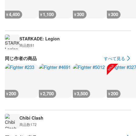
4,400
1,100
300
300
¥
¥
¥
¥
STARKADE: Legion
商品数
81
同じ作者の商品
すべて見る
200
2,700
3,500
200
¥
¥
¥
¥
Chibi Clash
商品数
172