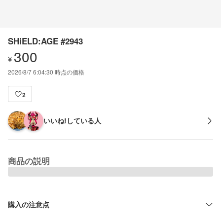
SHiELD:AGE #2943
300
¥
2026/8/7 6:04:30
時点の価格
2
いいね!している人
商品の説明
購入の注意点