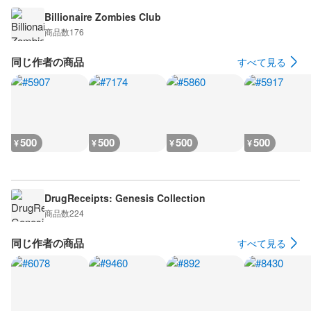
Billionaire Zombies Club
商品数
176
同じ作者の商品
すべて見る
500
500
500
500
¥
¥
¥
¥
DrugReceipts: Genesis Collection
商品数
224
同じ作者の商品
すべて見る