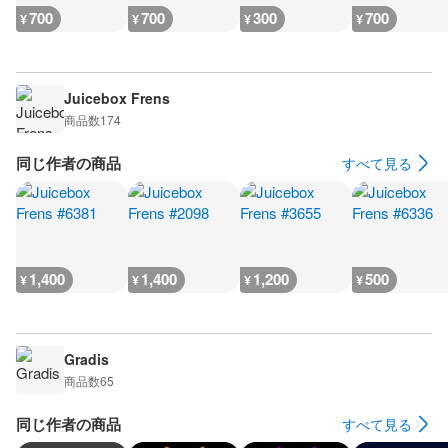
700
700
300
700
¥
¥
¥
¥
Juicebox Frens
商品数
174
同じ作者の商品
すべて見る
1,400
1,400
1,200
500
¥
¥
¥
¥
Gradis
商品数
65
同じ作者の商品
すべて見る