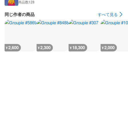
商品数
128
同じ作者の商品
すべて見る
2,600
2,300
18,300
2,000
¥
¥
¥
¥