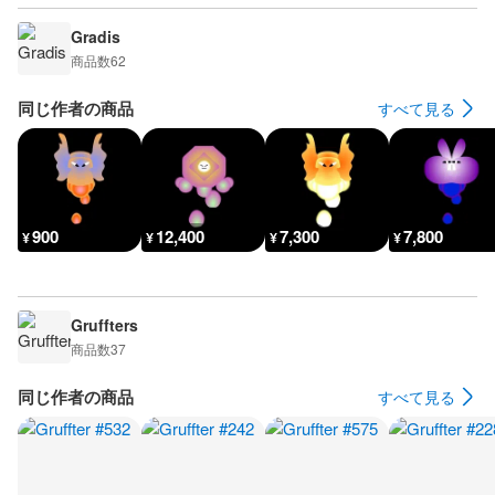
Gradis
商品数
62
同じ作者の商品
すべて見る
900
12,400
7,300
7,800
¥
¥
¥
¥
Gruffters
商品数
37
同じ作者の商品
すべて見る