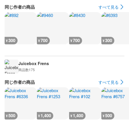
同じ作者の商品
すべて見る
300
700
700
300
¥
¥
¥
¥
Juicebox Frens
商品数
175
同じ作者の商品
すべて見る
500
1,400
1,400
500
¥
¥
¥
¥