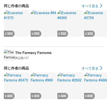
同じ作者の商品
すべて見る
300
300
300
300
¥
¥
¥
¥
The Farmacy Fantoms
商品数
127
同じ作者の商品
すべて見る
400
300
400
800
¥
¥
¥
¥