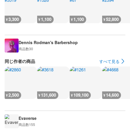
3,300
1,100
1,100
52,800
¥
¥
¥
¥
Dennis Rodman's Barbershop
商品数
30
同じ作者の商品
すべて見る
2,500
131,600
109,100
14,600
¥
¥
¥
¥
Evaverse
商品数
155