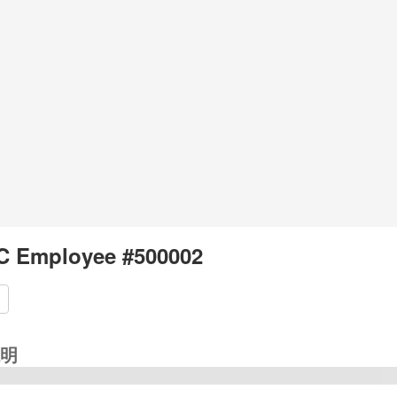
C Employee #500002
明