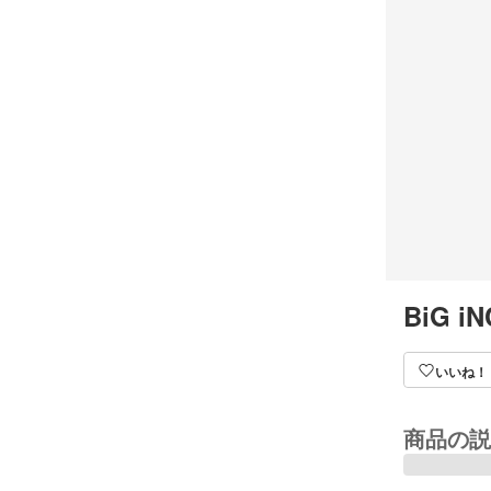
BiG iN
いいね！
商品の説