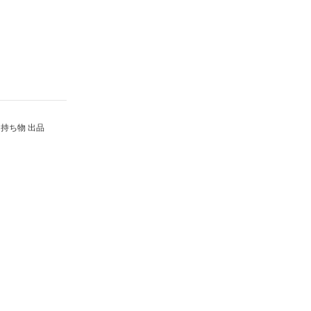
持ち物 出品