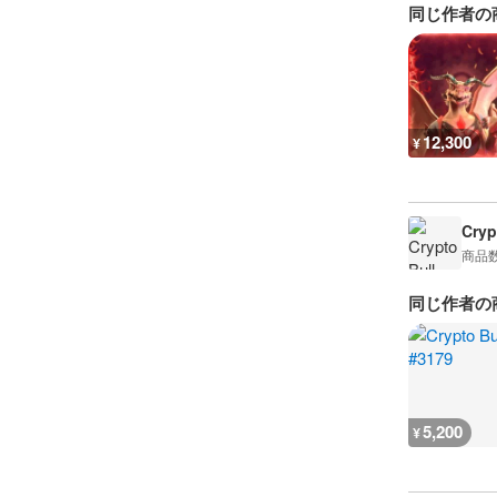
同じ作者の
12,300
¥
Cryp
商品
同じ作者の
5,200
¥