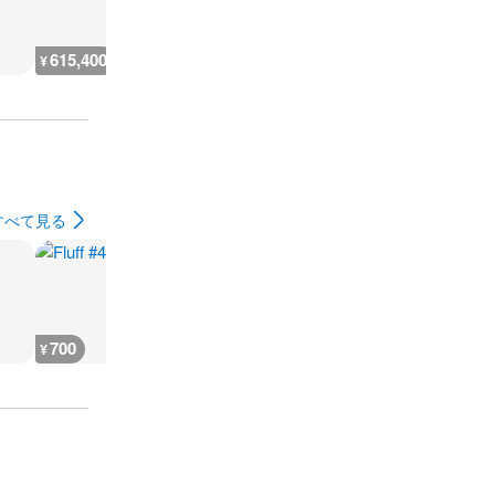
615,400
3,300
9,500
2,900
¥
¥
¥
¥
すべて見る
700
900
900
700
¥
¥
¥
¥