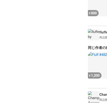
600
¥
fluff
商品
同じ作者の
1,200
¥
Cham
商品