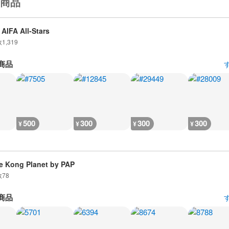
商品
AIFA All-Stars
数
1,319
商品
500
300
300
300
¥
¥
¥
¥
e Kong Planet by PAP
数
78
商品