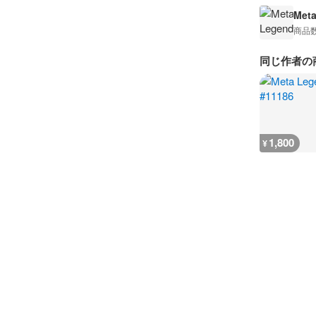
Met
商品
同じ作者の
1,800
¥