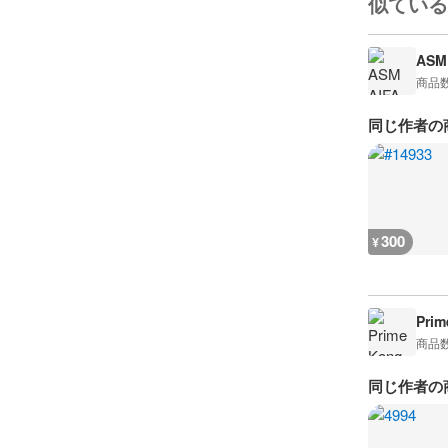
似ている
ASM 
商品
同じ作者の
300
¥
Prim
商品
同じ作者の