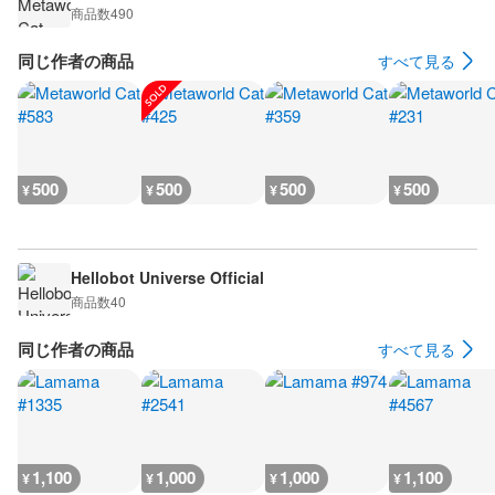
商品数
490
同じ作者の商品
すべて見る
500
500
500
500
¥
¥
¥
¥
Hellobot Universe Official
商品数
40
同じ作者の商品
すべて見る
1,100
1,000
1,000
1,100
¥
¥
¥
¥