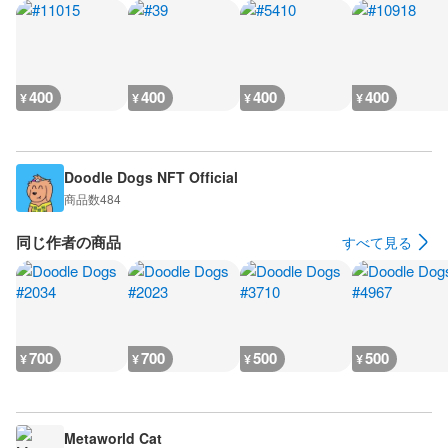
400
400
400
400
¥
¥
¥
¥
Doodle Dogs NFT Official
商品数
484
同じ作者の商品
すべて見る
700
700
500
500
¥
¥
¥
¥
Metaworld Cat