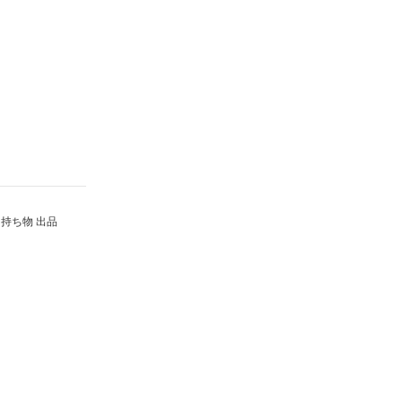
持ち物 出品