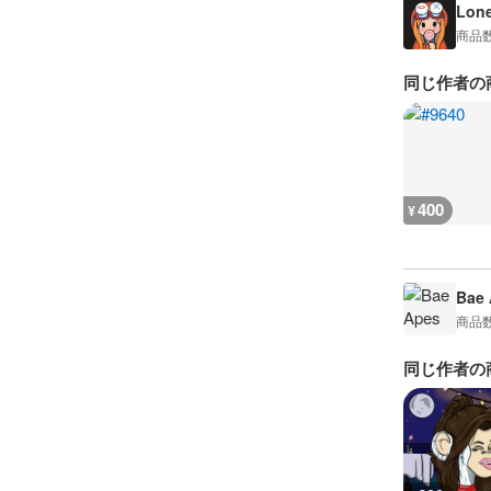
Lon
商品
同じ作者の
400
¥
Bae 
商品
同じ作者の