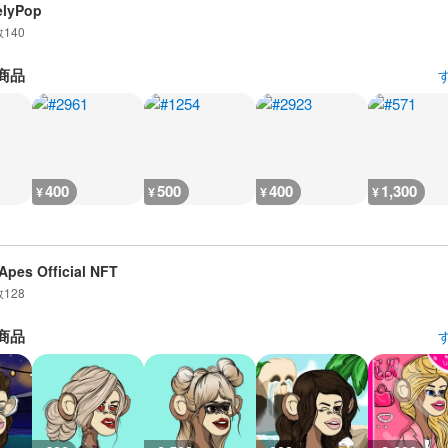
elyPop
数
140
商品
400
500
400
1,300
¥
¥
¥
¥
Apes Official NFT
数
128
商品