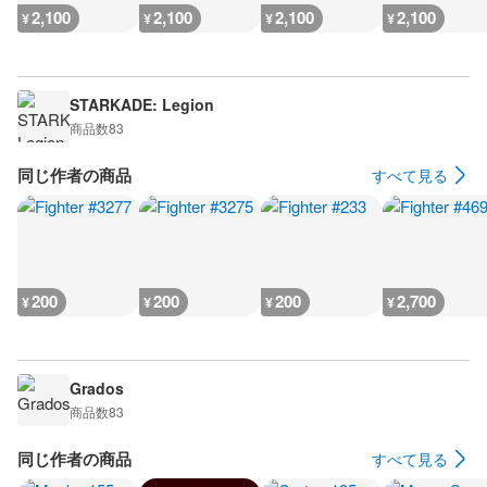
2,100
2,100
2,100
2,100
¥
¥
¥
¥
STARKADE: Legion
商品数
83
同じ作者の商品
すべて見る
200
200
200
2,700
¥
¥
¥
¥
Grados
商品数
83
同じ作者の商品
すべて見る