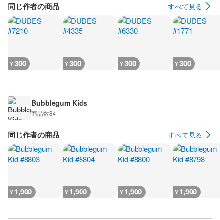
同じ作者の商品
すべて見る
300
300
300
300
¥
¥
¥
¥
Bubblegum Kids
商品数
84
同じ作者の商品
すべて見る
1,900
1,900
1,900
1,900
¥
¥
¥
¥