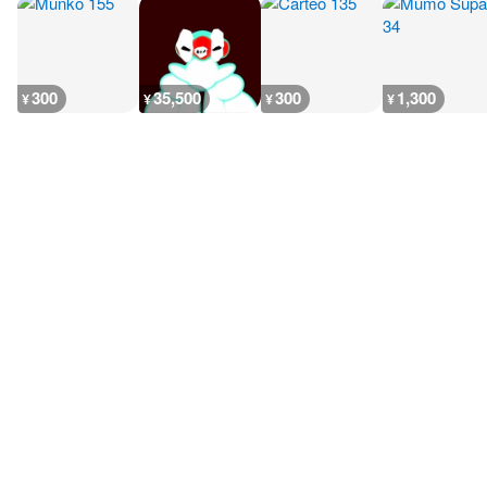
300
35,500
300
1,300
¥
¥
¥
¥