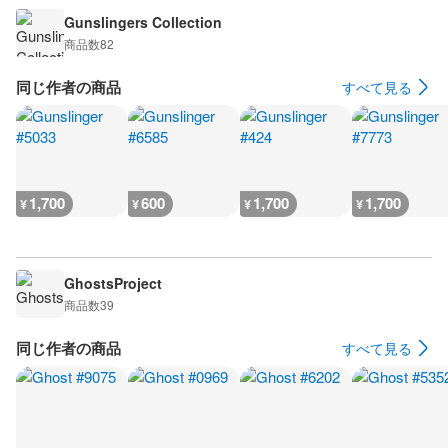
Gunslingers Collection
商品数
82
同じ作者の商品
すべて見る
1,700
600
1,700
1,700
¥
¥
¥
¥
GhostsProject
商品数
39
同じ作者の商品
すべて見る