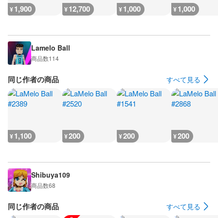
1,900
12,700
1,000
1,000
¥
¥
¥
¥
Lamelo Ball
商品数
114
同じ作者の商品
すべて見る
1,100
200
200
200
¥
¥
¥
¥
Shibuya109
商品数
68
同じ作者の商品
すべて見る