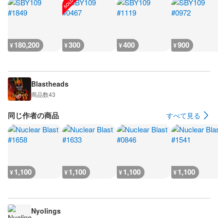
180,200
300
400
900
¥
¥
¥
¥
Blastheads
商品数
43
同じ作者の商品
すべて見る
1,100
1,100
1,100
1,100
¥
¥
¥
¥
Nyolings