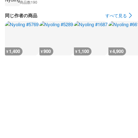
商品数
190
同じ作者の商品
すべて見る
1,400
900
1,100
4,900
¥
¥
¥
¥