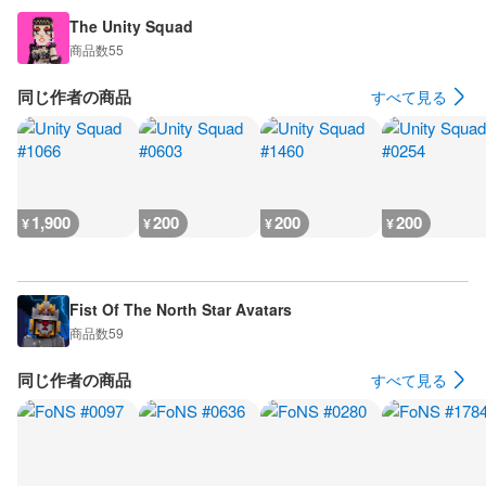
The Unity Squad
商品数
55
同じ作者の商品
すべて見る
1,900
200
200
200
¥
¥
¥
¥
Fist Of The North Star Avatars
商品数
59
同じ作者の商品
すべて見る