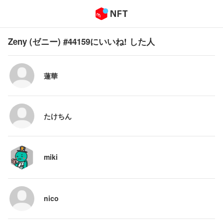
Zeny (ゼニー) #44159にいいね! した人
蓮華
たけちん
miki
nico