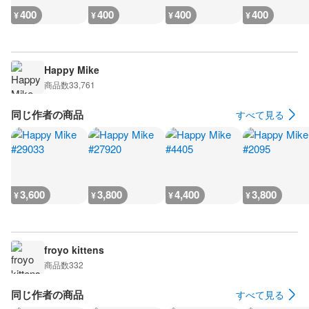
400
400
400
400
¥
¥
¥
¥
Happy Mike
商品数
33,761
同じ作者の商品
すべて見る
3,600
3,800
4,400
3,800
¥
¥
¥
¥
froyo kittens
商品数
332
同じ作者の商品
すべて見る