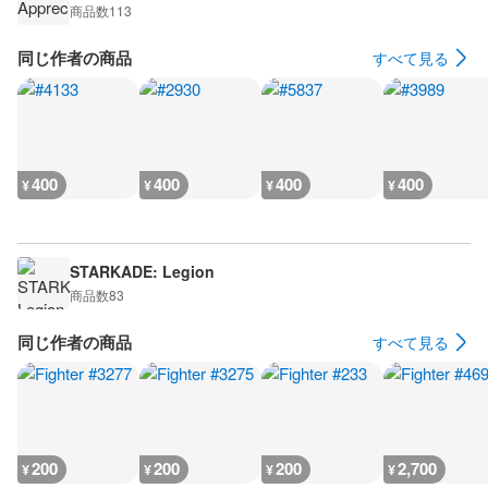
商品数
113
同じ作者の商品
すべて見る
400
400
400
400
¥
¥
¥
¥
STARKADE: Legion
商品数
83
同じ作者の商品
すべて見る
200
200
200
2,700
¥
¥
¥
¥