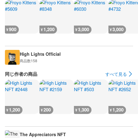
900
1,200
3,000
3,000
¥
¥
¥
¥
High Lights Official
商品数
158
同じ作者の商品
すべて見る
1,200
200
1,300
1,200
¥
¥
¥
¥
The Appreciators NFT