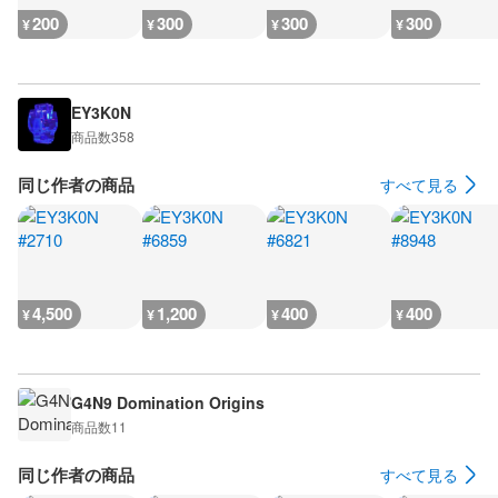
200
300
300
300
¥
¥
¥
¥
EY3K0N
商品数
358
同じ作者の商品
すべて見る
4,500
1,200
400
400
¥
¥
¥
¥
G4N9 Domination Origins
商品数
11
同じ作者の商品
すべて見る