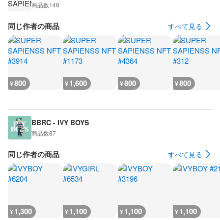
商品数
148
同じ作者の商品
すべて見る
800
1,600
800
800
¥
¥
¥
¥
BBRC - IVY BOYS
商品数
87
同じ作者の商品
すべて見る
1,300
1,100
1,100
1,100
¥
¥
¥
¥