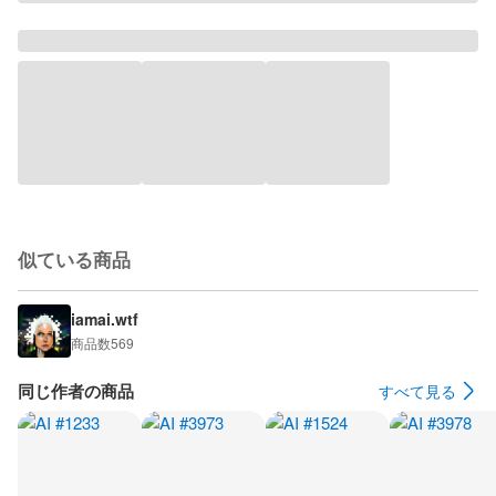
似ている商品
iamai.wtf
商品数
569
同じ作者の商品
すべて見る