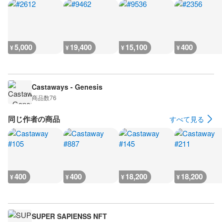
5,000
19,400
15,100
400
¥
¥
¥
¥
Castaways - Genesis
商品数
76
同じ作者の商品
すべて見る
400
400
18,200
18,200
¥
¥
¥
¥
SUPER SAPIENSS NFT