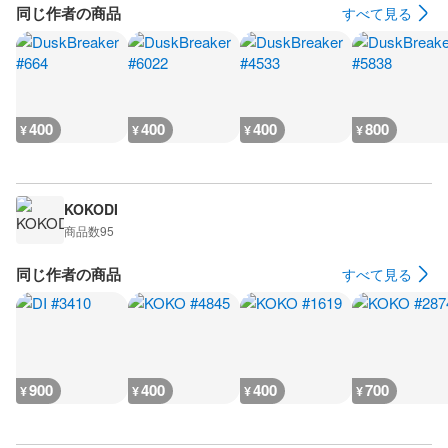
同じ作者の商品
すべて見る
400
400
400
800
¥
¥
¥
¥
KOKODI
商品数
95
同じ作者の商品
すべて見る
900
400
400
700
¥
¥
¥
¥