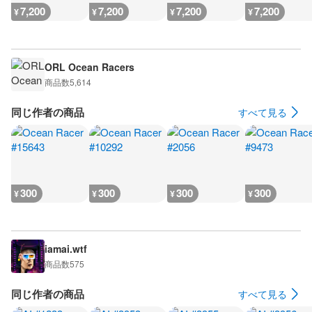
7,200
7,200
7,200
7,200
¥
¥
¥
¥
ORL Ocean Racers
商品数
5,614
同じ作者の商品
すべて見る
300
300
300
300
¥
¥
¥
¥
iamai.wtf
商品数
575
同じ作者の商品
すべて見る