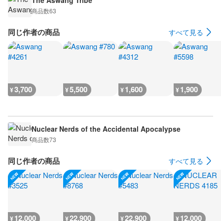
The Aswang Tribe
商品数
63
同じ作者の商品
すべて見る
3,700
5,500
1,600
1,900
¥
¥
¥
¥
Nuclear Nerds of the Accidental Apocalypse
商品数
73
同じ作者の商品
すべて見る
12,000
22,900
22,900
12,000
¥
¥
¥
¥