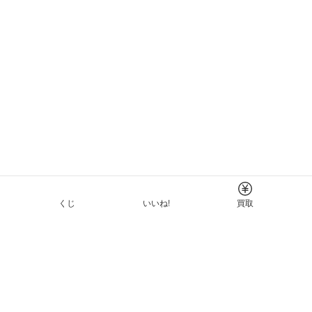
くじ
いいね!
買取
Tについて