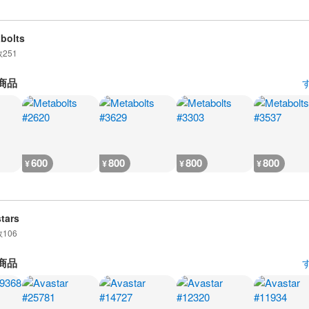
bolts
数
251
商品
600
800
800
800
¥
¥
¥
¥
tars
数
106
商品