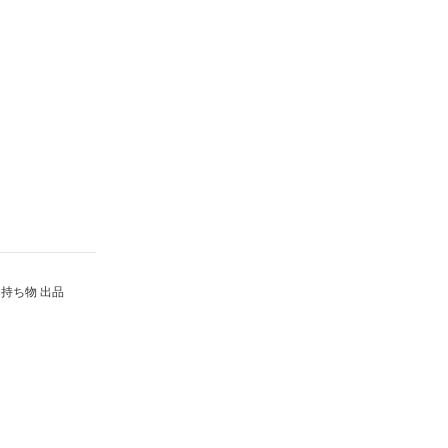
持ち物 出品