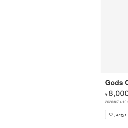
Gods O
8,00
¥
2026/8/7 4:10
いいね！