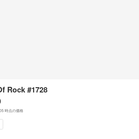
f Rock #1728
0
:05
時点の価格