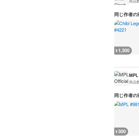
商品
同じ作者の
1,300
¥
MPL 
商品
同じ作者の
300
¥