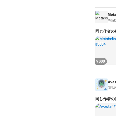
Meta
商品
同じ作者の
600
¥
Avas
商品
同じ作者の