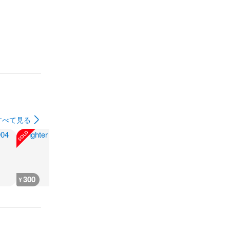
すべて見る
300
180
1,000
1,200
¥
¥
¥
¥