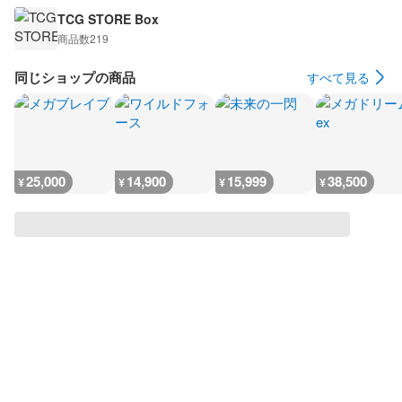
TCG STORE Box
商品数
219
同じショップの商品
すべて見る
25,000
14,900
15,999
38,500
¥
¥
¥
¥