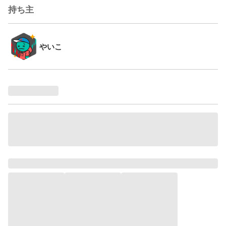
持ち主
やいこ