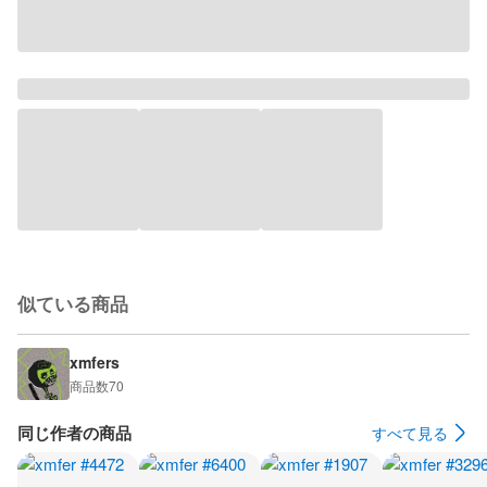
似ている商品
xmfers
商品数
70
同じ作者の商品
すべて見る