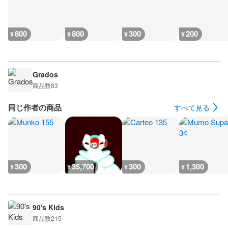
800
800
300
200
¥
¥
¥
¥
Grados
商品数
83
同じ作者の商品
すべて見る
300
35,700
300
1,300
¥
¥
¥
¥
90's Kids
商品数
215