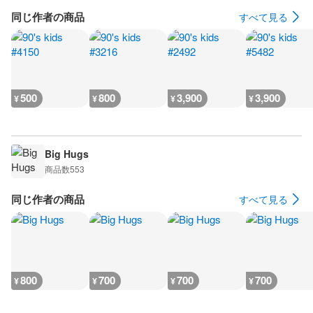
同じ作者の商品
すべて見る
500
800
3,900
3,900
¥
¥
¥
¥
Big Hugs
商品数
553
同じ作者の商品
すべて見る
800
700
700
700
¥
¥
¥
¥