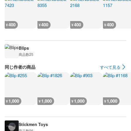
400
400
400
400
¥
¥
¥
¥
Blips
商品数
25
同じ作者の商品
すべて見る
1,000
1,000
1,000
1,000
¥
¥
¥
¥
Stickmen Toys
商品数
96