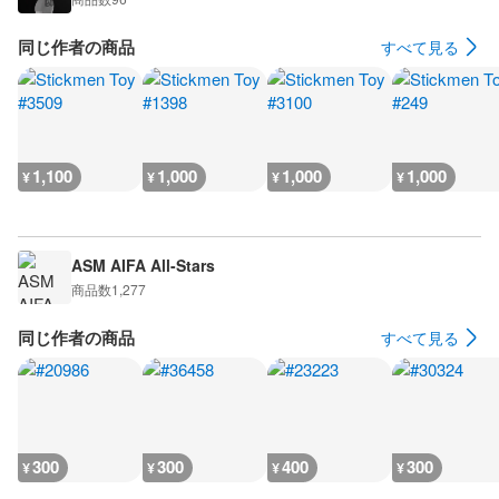
同じ作者の商品
すべて見る
1,100
1,000
1,000
1,000
¥
¥
¥
¥
ASM AIFA All-Stars
商品数
1,277
同じ作者の商品
すべて見る
300
300
400
300
¥
¥
¥
¥